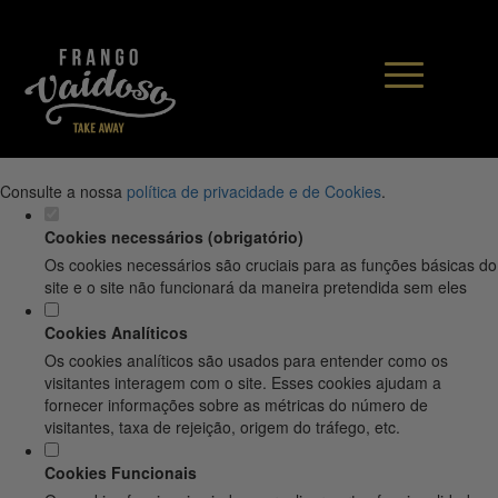
DEFINA AS SUAS PREFERÊNCIAS DE
COOKIES PARA ESTE WEBSITE.
Este website utiliza cookies estritamente necessários, analíticos e
funcionais, para lhe oferecer uma boa experiência de navegação e
acesso a todas as funcionalidades.
Consulte a nossa
política de privacidade e de Cookies
.
Cookies necessários (obrigatório)
Os cookies necessários são cruciais para as funções básicas do
site e o site não funcionará da maneira pretendida sem eles
Cookies Analíticos
Os cookies analíticos são usados para entender como os
visitantes interagem com o site. Esses cookies ajudam a
fornecer informações sobre as métricas do número de
visitantes, taxa de rejeição, origem do tráfego, etc.
Cookies Funcionais