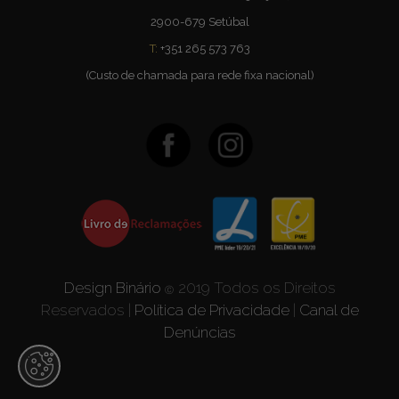
2900-679 Setúbal
T:
+351 265 573 763
(Custo de chamada para rede fixa nacional)
Design Binário
2019 Todos os Direitos
Ⓒ
Reservados |
Política de Privacidade
|
Canal de
Denúncias