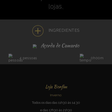
lojas.
INGREDIENTES
Açorda de Camarão
4 pessoas
0h00m
Loja Bonfim
Inverno:
Todos os dias das 11h30 às 14:30
e das 17h30 às 21h30