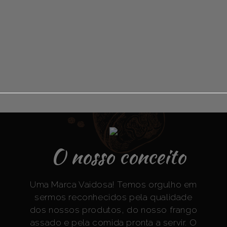
O Vaidoso é tão
apetitoso
O nosso conceito
Uma Marca Vaidosa! Temos orgulho em
sermos reconhecidos pela qualidade
dos nossos produtos, do nosso frango
assado e pela comida pronta a servir. O