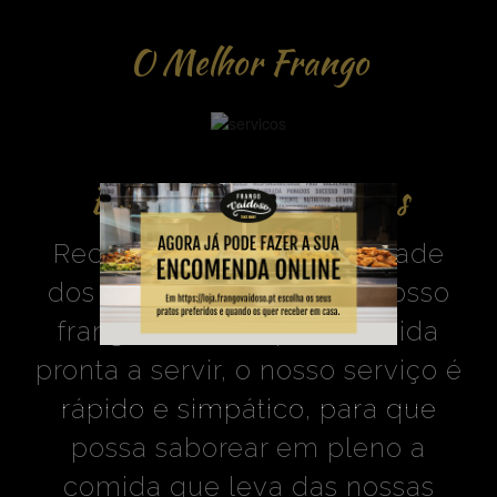
O Melhor Frango
Encomendas Exclusivas
Reconhecidos pela qualidade
dos nossos produtos, do nosso
frango assado e pela comida
pronta a servir, o nosso serviço é
rápido e simpático, para que
possa saborear em pleno a
comida que leva das nossas