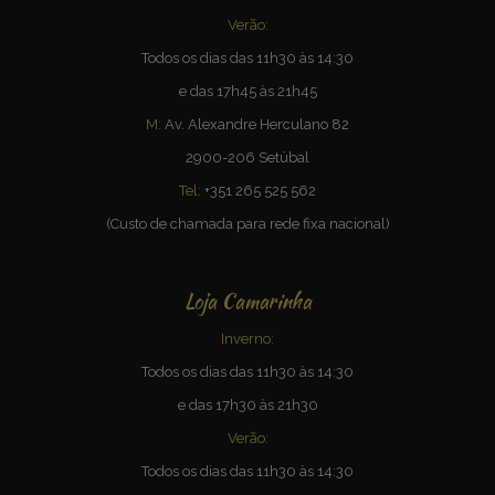
Verão:
Todos os dias das 11h30 às 14:30
e das 17h45 às 21h45
M:
Av. Alexandre Herculano 82
2900-206 Setúbal
Tel:
+351 265 525 562
(Custo de chamada para rede fixa nacional)
Loja Camarinha
Inverno:
Todos os dias das 11h30 às 14:30
e das 17h30 às 21h30
Verão:
Todos os dias das 11h30 às 14:30