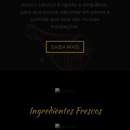
nosso serviço é rápido e simpático,
para que possa saborear em pleno a
comida que leva das nossas
instalações.
SAIBA MAIS
Ingredientes Frescos