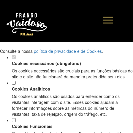
DEFINA AS SUAS PREFERÊNCIAS DE
COOKIES PARA ESTE WEBSITE.
Este website utiliza cookies estritamente necessários, analíticos e
funcionais, para lhe oferecer uma boa experiência de navegação e
acesso a todas as funcionalidades.
Consulte a nossa
política de privacidade e de Cookies
.
Cookies necessários (obrigatório)
Os cookies necessários são cruciais para as funções básicas do
site e o site não funcionará da maneira pretendida sem eles
Cookies Analíticos
Os cookies analíticos são usados para entender como os
visitantes interagem com o site. Esses cookies ajudam a
fornecer informações sobre as métricas do número de
visitantes, taxa de rejeição, origem do tráfego, etc.
Cookies Funcionais