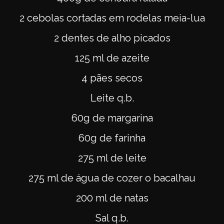
2 cebolas cortadas em rodelas meia-lua
2 dentes de alho picados
125 ml de azeite
4 pães secos
Leite q.b.
60g de margarina
60g de farinha
275 ml de leite
275 ml de água de cozer o bacalhau
200 ml de natas
Sal q.b.