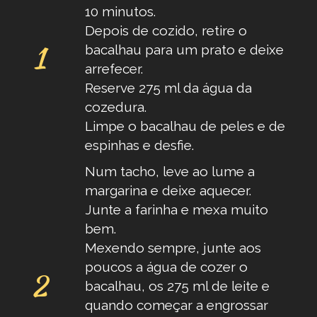
10 minutos.
Depois de cozido, retire o
bacalhau para um prato e deixe
arrefecer.
Reserve 275 ml da água da
cozedura.
Limpe o bacalhau de peles e de
espinhas e desfie.
​Num tacho, leve ao lume a
margarina e deixe aquecer.
Junte a farinha e mexa muito
bem.
Mexendo sempre, junte aos
poucos a água de cozer o
bacalhau, os 275 ml de leite e
quando começar a engrossar