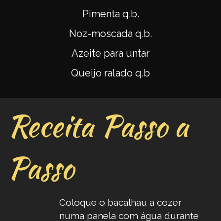
Pimenta q.b.
Noz-moscada q.b.
Azeite para untar
Queijo ralado q.b
Receita Passo a
Passo
Coloque o bacalhau a cozer
numa panela com água durante