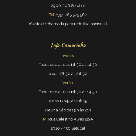
2900-206 Setúbal
Tel:
+351 265 525 562
(Custo de chamada para rede fixa nacional)
Loja Camarinha
Inverno:
Todos os dias das 11h30 às 14:30
e das 17h30 às 21h30
Verão:
Todos os dias das 11h30 às 14:30
e das 17h45 às 21h45
De 2ª a Sáb das 9h às 21h
M:
Rua Celestino Alves 22-A
2910 - 456 Setúbal