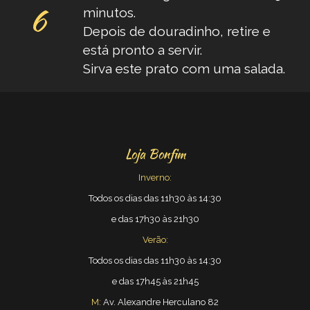
minutos.
Depois de douradinho, retire e
está pronto a servir.
Sirva este prato com uma salada.
Loja Bonfim
Inverno:
Todos os dias das 11h30 às 14:30
e das 17h30 às 21h30
Verão:
Todos os dias das 11h30 às 14:30
e das 17h45 às 21h45
M:
Av. Alexandre Herculano 82