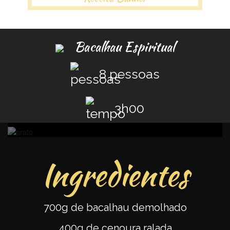
Bacalhau Espiritual
8 pessoas
3h00
Ingredientes
700g de bacalhau demolhado
400g de cenoura ralada