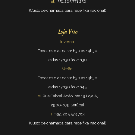
Tel:
+351 265 771 250
(Custo de chamada para rede fixa nacional)
Loja Viso
Inverno:
Todos os dias das 11h30 às 14h30
e das 17h30 às 21h30
Verão:
Todos os dias das 11h30 às 14h30
e das 17h30 às 21h45
M:
Rua Cabral Adão lote 19 Loja A,
2900-679 Setúbal
T:
+351 265 573 763
(Custo de chamada para rede fixa nacional)